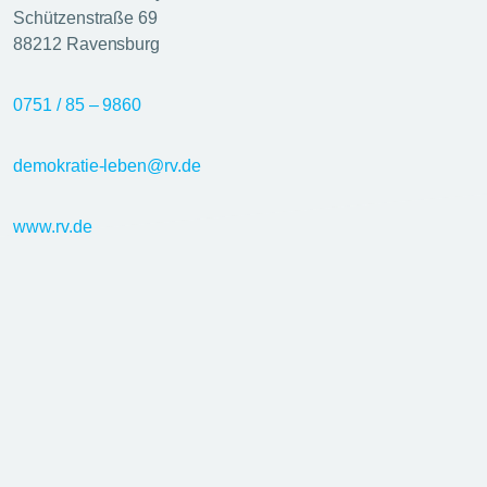
Schützenstraße 69
88212 Ravensburg
0751 / 85 – 9860
demokratie-leben@rv.de
www.rv.de