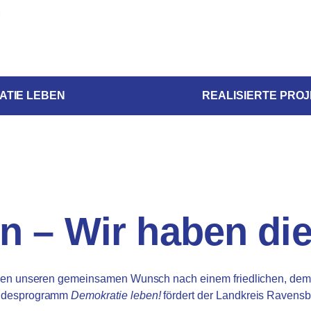
ATIE LEBEN
REALISIERTE PRO
en – Wir haben die
onen unseren gemeinsamen Wunsch nach einem friedlichen, demok
Bundesprogramm
Demokratie leben!
fördert der Landkreis Ravensbu