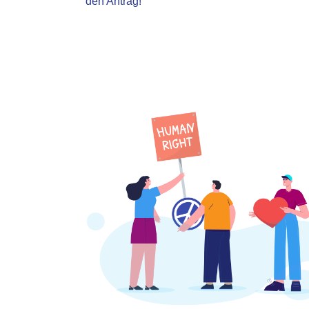
den Antrag!