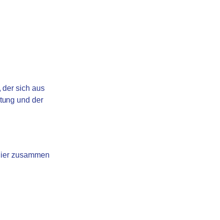
, der sich aus
tung und der
e hier zusammen