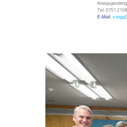
Kreisjugendrin
Tel: 0751 210
E-Mail:
v.sigg@