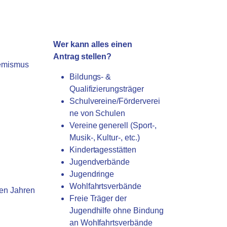
Wer kann alles einen
Antrag stellen?
remismus
Bildungs- &
Qualifizierungsträger
Schulvereine/Förderverei
ne von Schulen
Vereine generell (Sport-,
Musik-, Kultur-, etc.)
Kindertagesstätten
Jugendverbände
Jugendringe
Wohlfahrtsverbände
ten Jahren
Freie Träger der
Jugendhilfe ohne Bindung
an Wohlfahrtsverbände