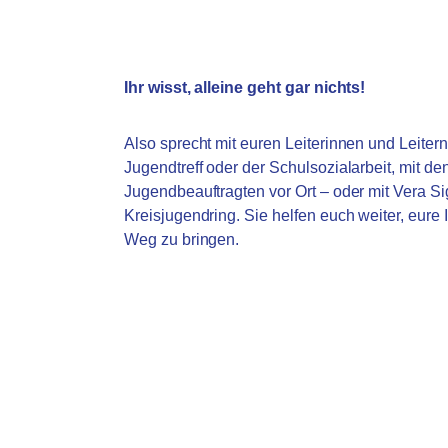
Ihr wisst, alleine geht gar nichts!
Also sprecht mit euren Leiterinnen und Leiter
Jugendtreff oder der Schulsozialarbeit, mit de
Jugendbeauftragten vor Ort – oder mit Vera S
Kreisjugendring. Sie helfen euch weiter, eure
Weg zu bringen.