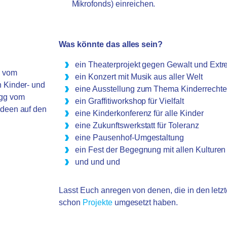
Mikrofonds) einreichen.
Was könnte das alles sein?
ein Theaterprojekt gegen Gewalt und Ext
n vom
ein Konzert mit Musik aus aller Welt
n Kinder- und
eine Ausstellung zum Thema Kinderrechte
igg vom
ein Graffitiworkshop für Vielfalt
 Ideen auf den
eine Kinderkonferenz für alle Kinder
eine Zukunftswerkstatt für Toleranz
eine Pausenhof-Umgestaltung
ein Fest der Begegnung mit allen Kulturen
und und und
Lasst Euch anregen von denen, die in den letz
schon
Projekte
umgesetzt haben.