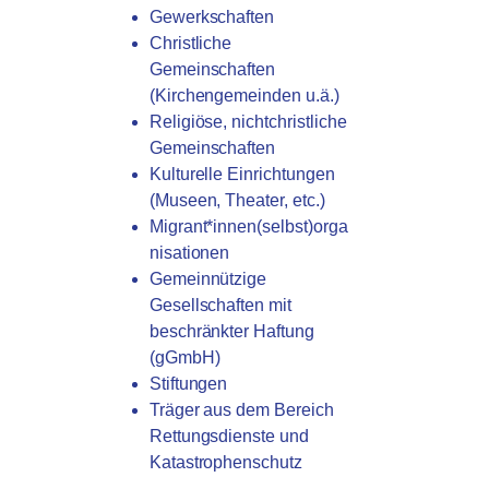
Gewerkschaften
Christliche
Gemeinschaften
(Kirchengemeinden u.ä.)
Religiöse, nichtchristliche
Gemeinschaften
Kulturelle Einrichtungen
(Museen, Theater, etc.)
Migrant*innen(selbst)orga
nisationen
Gemeinnützige
Gesellschaften mit
beschränkter Haftung
(gGmbH)
Stiftungen
Träger aus dem Bereich
Rettungsdienste und
Katastrophenschutz