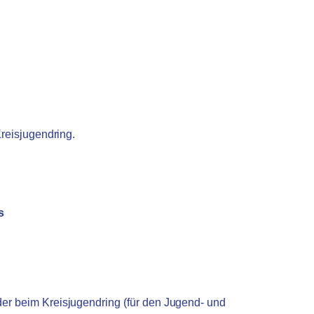
reisjugendring.
s
r beim Kreisjugendring (für den Jugend- und