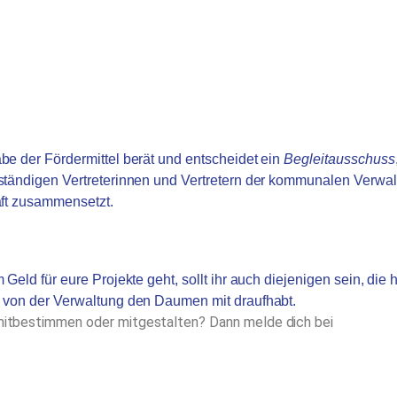
be der Fördermittel berät und entscheidet ein
Begleitausschuss
ständigen Vertreterinnen und Vertretern der kommunalen Verwal
aft zusammensetzt.
 Geld für eure Projekte geht, sollt ihr auch diejenigen sein, di
n von der Verwaltung den Daumen mit draufhabt.
itbestimmen oder mitgestalten? Dann melde dich bei