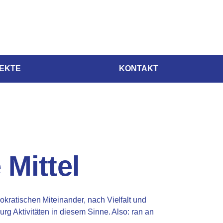
JEKTE
KONTAKT
 Mittel
ratischen Miteinander, nach Vielfalt und
rg Aktivitäten in diesem Sinne. Also: ran an