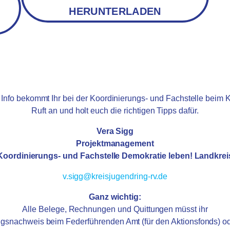
HERUNTERLADEN
 Info bekommt Ihr bei der Koordinierungs- und Fachstelle beim K
Ruft an und holt euch die richtigen Tipps dafür.
Vera Sigg
Projektmanagement
Koordinierungs- und Fachstelle Demokratie leben! Landkrei
v.sigg@kreisjugendring-rv.de
Ganz wichtig:
Alle Belege, Rechnungen und Quittungen müsst ihr
achweis beim Federführenden Amt (für den Aktionsfonds) ode