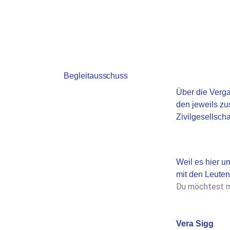
Begleitausschuss
Über die Verga
den jeweils zu
Zivilgesellsch
Weil es hier um
mit den Leute
Du möchtest m
Vera Sigg