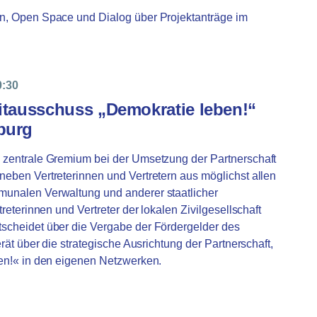
on, Open Space und Dialog über Projektanträge im
0:30
itausschuss „Demokratie leben!“
burg
s zentrale Gremium bei der Umsetzung der Partnerschaft
neben Vertreterinnen und Vertretern aus möglichst allen
munalen Verwaltung und anderer staatlicher
treterinnen und Vertreter der lokalen Zivilgesellschaft
tscheidet über die Vergabe der Fördergelder des
erät über die strategische Ausrichtung der Partnerschaft,
ben!« in den eigenen Netzwerken.