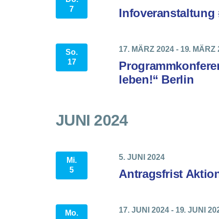
7
Infoveranstaltun
17. MÄRZ 2024
-
19. MÄRZ 
So.
17
Programmkonfere
leben!“ Berlin
JUNI 2024
5. JUNI 2024
Mi.
5
Antragsfrist Aktio
17. JUNI 2024
-
19. JUNI 20
Mo.