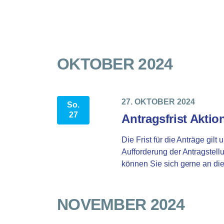
OKTOBER 2024
27. OKTOBER 2024
So.
27
Antragsfrist Akti
Die Frist für die Anträge gilt
Aufforderung der Antragstell
können Sie sich gerne an di
NOVEMBER 2024