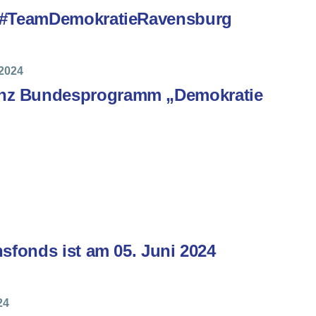
g #TeamDemokratieRavensburg
2024
nz Bundesprogramm „Demokratie
nsfonds ist am 05. Juni 2024
24