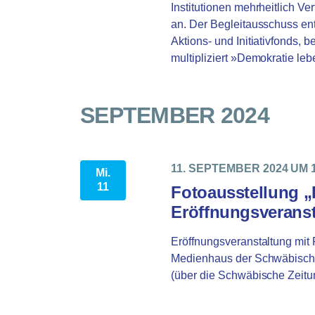
Institutionen mehrheitlich Ver
an. Der Begleitausschuss en
Aktions- und Initiativfonds, b
multipliziert »Demokratie le
SEPTEMBER 2024
11. SEPTEMBER 2024 UM 1
Mi.
11
Fotoausstellung „
Eröffnungsverans
Eröffnungsveranstaltung mit
Medienhaus der Schwäbische
(über die Schwäbische Zeitun