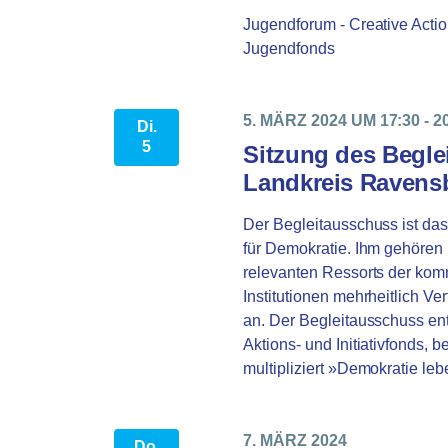
Jugendforum - Creative Acti
Jugendfonds
5. MÄRZ 2024 UM 17:30
-
2
Di.
5
Sitzung des Begle
Landkreis Ravens
Der Begleitausschuss ist da
für Demokratie. Ihm gehören 
relevanten Ressorts der kom
Institutionen mehrheitlich Ver
an. Der Begleitausschuss en
Aktions- und Initiativfonds, b
multipliziert »Demokratie le
7. MÄRZ 2024
Do.