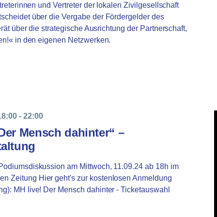
treterinnen und Vertreter der lokalen Zivilgesellschaft
tscheidet über die Vergabe der Fördergelder des
erät über die strategische Ausrichtung der Partnerschaft,
ben!« in den eigenen Netzwerken.
8:00
-
22:00
Der Mensch dahinter“ –
taltung
 Podiumsdiskussion am Mittwoch, 11.09.24 ab 18h im
n Zeitung Hier geht's zur kostenlosen Anmeldung
g): MH live! Der Mensch dahinter - Ticketauswahl