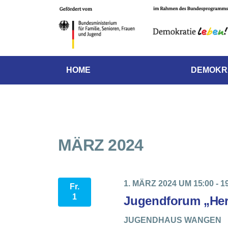
HOME
DEMOKR
MÄRZ 2024
1. MÄRZ 2024 UM 15:00
-
1
Fr.
1
Jugendforum „He
JUGENDHAUS WANGEN