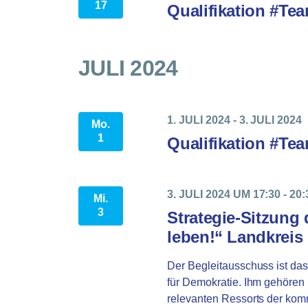
17
Qualifikation #Te
JULI 2024
1. JULI 2024
-
3. JULI 2024
Mo.
1
Qualifikation #Te
3. JULI 2024 UM 17:30
-
20:
Mi.
3
Strategie-Sitzung
leben!“ Landkrei
Der Begleitausschuss ist da
für Demokratie. Ihm gehören 
relevanten Ressorts der kom