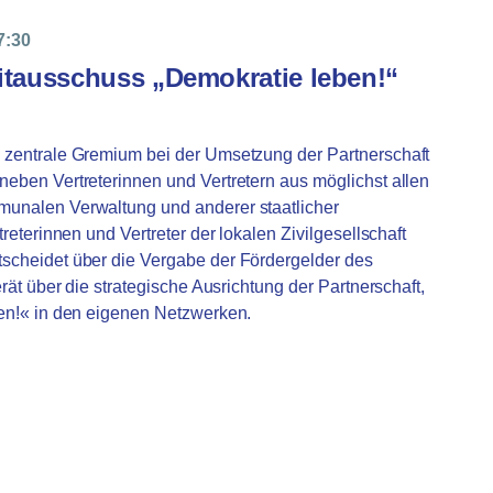
7:30
itausschuss „Demokratie leben!“
s zentrale Gremium bei der Umsetzung der Partnerschaft
neben Vertreterinnen und Vertretern aus möglichst allen
munalen Verwaltung und anderer staatlicher
treterinnen und Vertreter der lokalen Zivilgesellschaft
tscheidet über die Vergabe der Fördergelder des
erät über die strategische Ausrichtung der Partnerschaft,
ben!« in den eigenen Netzwerken.