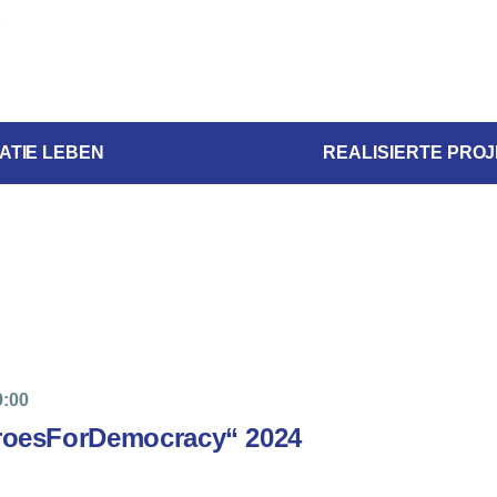
ATIE LEBEN
REALISIERTE PRO
9:00
roesForDemocracy“ 2024