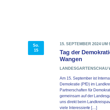
15. SEPTEMBER 2024 UM 
So.
15
Tag der Demokrati
Wangen
LANDESGARTENSCHAU 
Am 15. September ist Internat
Demokratie (PfD) im Landkre
Partnerschaften für Demokra
gemeinsam auf der Landesga
uns direkt beim Landkreispav
viele Interessierte […]