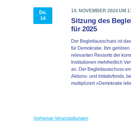
14. NOVEMBER 2024 UM 1
Do.
14
Sitzung des Begle
für 2025
Der Begleitausschuss ist da
für Demokratie. Ihm gehören 
relevanten Ressorts der kom
Institutionen mehrheitlich Ver
an. Der Begleitausschuss en
Aktions- und Initiativfonds, b
multipliziert »Demokratie le
Vorherige
Veranstaltungen