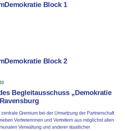
amDemokratie Block 1
amDemokratie Block 2
30
 des Begleitausschuss „Demokratie
s Ravensburg
s zentrale Gremium bei der Umsetzung der Partnerschaft
neben Vertreterinnen und Vertretern aus möglichst allen
munalen Verwaltung und anderer staatlicher